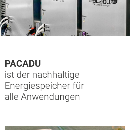
PACADU
ist der nach­haltige
Energie­speicher für
alle Anwen­dungen