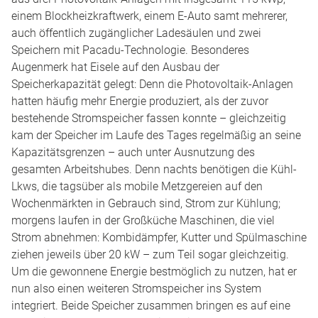
einem Blockheizkraftwerk, einem E-Auto samt mehrerer,
auch öffentlich zugänglicher Ladesäulen und zwei
Speichern mit Pacadu-Technologie. Besonderes
Augenmerk hat Eisele auf den Ausbau der
Speicherkapazität gelegt: Denn die Photovoltaik-Anlagen
hatten häufig mehr Energie produziert, als der zuvor
bestehende Stromspeicher fassen konnte – gleichzeitig
kam der Speicher im Laufe des Tages regelmäßig an seine
Kapazitätsgrenzen – auch unter Ausnutzung des
gesamten Arbeitshubes. Denn nachts benötigen die Kühl-
Lkws, die tagsüber als mobile Metzgereien auf den
Wochenmärkten in Gebrauch sind, Strom zur Kühlung;
morgens laufen in der Großküche Maschinen, die viel
Strom abnehmen: Kombidämpfer, Kutter und Spülmaschine
ziehen jeweils über 20 kW – zum Teil sogar gleichzeitig.
Um die gewonnene Energie bestmöglich zu nutzen, hat er
nun also einen weiteren Stromspeicher ins System
integriert. Beide Speicher zusammen bringen es auf eine