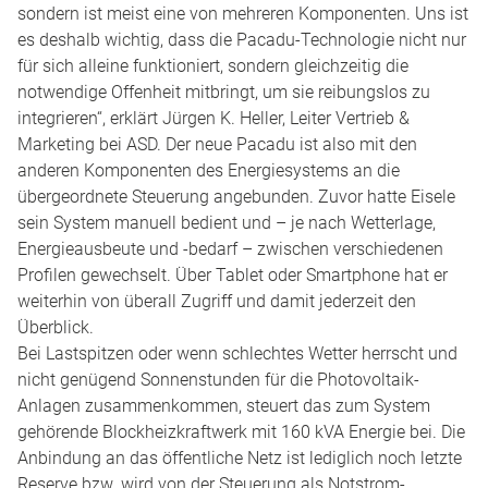
sondern ist meist eine von mehreren Komponenten. Uns ist
es deshalb wichtig, dass die Pacadu-Technologie nicht nur
für sich alleine funktioniert, sondern gleichzeitig die
notwendige Offenheit mitbringt, um sie reibungslos zu
integrieren“, erklärt Jürgen K. Heller, Leiter Vertrieb &
Marketing bei ASD. Der neue Pacadu ist also mit den
anderen Komponenten des Energiesystems an die
übergeordnete Steuerung angebunden. Zuvor hatte Eisele
sein System manuell bedient und – je nach Wetterlage,
Energieausbeute und -bedarf – zwischen verschiedenen
Profilen gewechselt. Über Tablet oder Smartphone hat er
weiterhin von überall Zugriff und damit jederzeit den
Überblick.
Bei Lastspitzen oder wenn schlechtes Wetter herrscht und
nicht genügend Sonnenstunden für die Photovoltaik-
Anlagen zusammenkommen, steuert das zum System
gehörende Blockheizkraftwerk mit 160 kVA Energie bei. Die
Anbindung an das öffentliche Netz ist lediglich noch letzte
Reserve bzw. wird von der Steuerung als Notstrom-