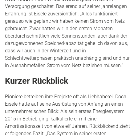
Versorgung geschaltet. Basierend auf seiner jahrelangen
Erfahrung ist Eisele zuversichtlich: „Alles funktioniert
genauso wie geplant: wir haben keinen Strom vom Netz
gebraucht. Zwar hatten wir in den ersten Monaten
überdurchschnittlich viele Sonnenstunden, aber dank der
dazugewonnenen Speicherkapazität gehe ich davon aus,
dass wir auch in der Winterzeit und in
Schlechtwetterphasen praktisch unabhängig sind und nur
in Ausnahmefällen Strom vom Netz beziehen müssen.“
Kurzer Rückblick
Pioniere betreiben ihre Projekte oft als Liebhaberei. Doch
Eisele hatte auf seine Ausrüstung von Anfang an einen
unternehmerischen Blick: Als sein erstes Energiesystem
2015 in Betrieb ging, kalkulierte er mit einer
Amortisationszeit von etwa elf Jahren. Rückblickend zieht
er folgendes Fazit: „Das System in seiner ersten