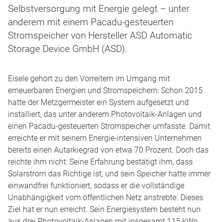
Selbstversorgung mit Energie gelegt – unter
anderem mit einem Pacadu-gesteuerten
Stromspeicher von Hersteller ASD Automatic
Storage Device GmbH (ASD).
Eisele gehört zu den Vorreitern im Umgang mit
erneuerbaren Energien und Stromspeichern: Schon 2015
hatte der Metzgermeister ein System aufgesetzt und
installiert, das unter anderem Photovoltaik-Anlagen und
einen Pacadu-gesteuerten Stromspeicher umfasste. Damit
erreichte er mit seinem Energie-intensiven Unternehmen
bereits einen Autarkiegrad von etwa 70 Prozent. Doch das
reichte ihm nicht: Seine Erfahrung bestätigt ihm, dass
Solarstrom das Richtige ist, und sein Speicher hatte immer
einwandfrei funktioniert, sodass er die vollständige
Unabhängigkeit vom öffentlichen Netz anstrebte. Dieses
Ziel hat er nun erreicht. Sein Energiesystem besteht nun
aus drei Photovoltaik-Anlagen mit insgesamt 115 kWp,